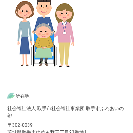
所在地
社会福祉法人 取手市社会福祉事業団 取手市ふれあいの
郷
〒302-0039
茨城県取手市ゆめみ野三丁目23番地1