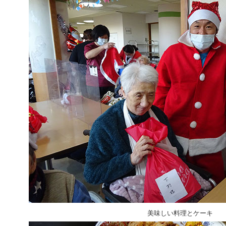
美味しい料理とケーキ