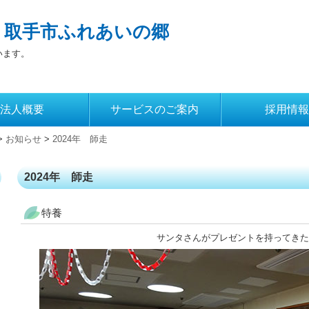
 取手市ふれあいの郷
います。
法人概要
サービスのご案内
採用情報
>
お知らせ
>
2024年 師走
2024年 師走
特養
サンタさんがプレゼントを持ってきた