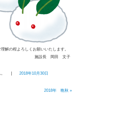
理解の程よろしくお願いいたします。
施設長 岡田 文子
ん。
|
2018年10月30日
2018年 晩秋
»