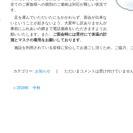
全てのご家族様への個別のご連絡は対応が難しい状況で
す。
足を運んでいただいたにもかかわらず、面会が出来な
いということが起きないよう、大変申し訳ありませんが
事前にふれあいの郷まで電話連絡をいただきますようお
願いいたします。また、
ご面会時には受付にて体温の計
測とマスクの着用をお願いしております
。
施設を利用されている皆様に安心してお過ごし頂くため、ご協力、ご
カテゴリー:
お知らせ
|
ただいまコメントは受け付けていませ
«
2018年 中秋
投稿ナビゲーション