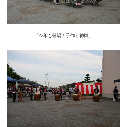
「今年も登場！手作り神輿」