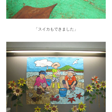
「スイカもできました」