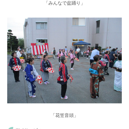
「みんなで盆踊り」
「花笠音頭」