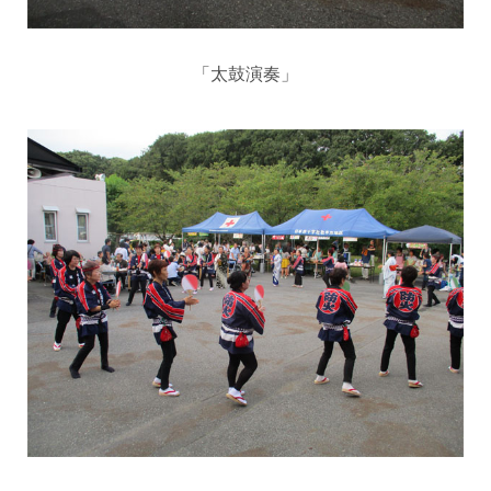
「太鼓演奏」