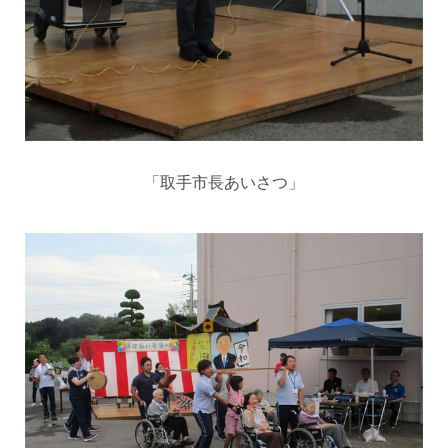
「取手市長あいさつ」