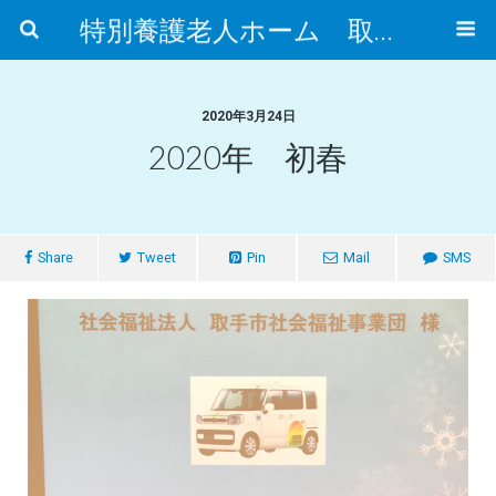
特別養護老人ホーム 取手市ふれあいの郷
2020年3月24日
2020年 初春
Share
Tweet
Pin
Mail
SMS