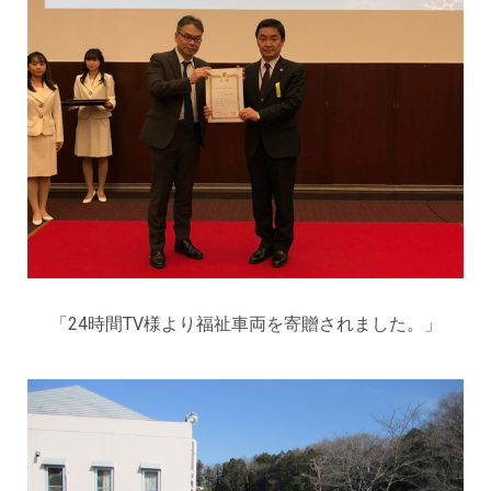
「24時間TV様より福祉車両を寄贈されました。」