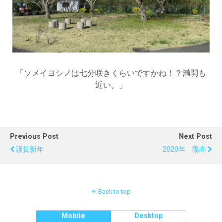
「ソメイヨシノは七分咲きくらいですかね！？満開も
近い。」
Previous Post
Next Post
謹賀新年
2020年 陽春
Back to top
Mobile
Desktop