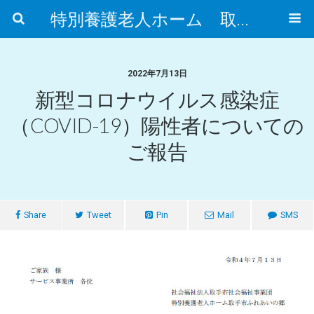
特別養護老人ホーム 取手市ふれあいの郷
2022年7月13日
新型コロナウイルス感染症
（COVID-19）陽性者についての
ご報告
Share
Tweet
Pin
Mail
SMS