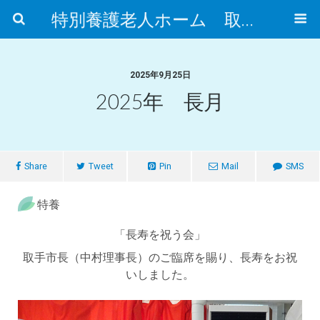
特別養護老人ホーム 取手市ふれあいの郷
2025年9月25日
2025年 長月
Share
Tweet
Pin
Mail
SMS
特養
「長寿を祝う会」
取手市長（中村理事長）のご臨席を賜り、長寿をお祝
いしました。