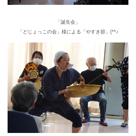
「誕生会」
「どじょっこの会」様による「やすき節」(^^♪