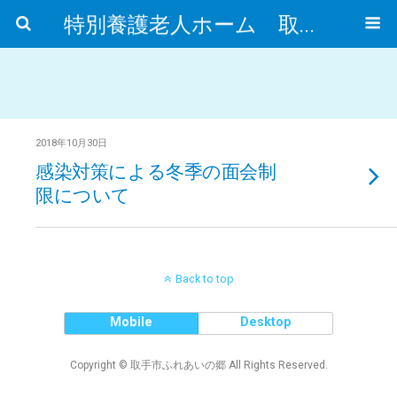
特別養護老人ホーム 取手市ふれあいの郷
2018年10月30日
感染対策による冬季の面会制
限について
Back to top
Mobile
Desktop
Copyright © 取手市ふれあいの郷 All Rights Reserved.