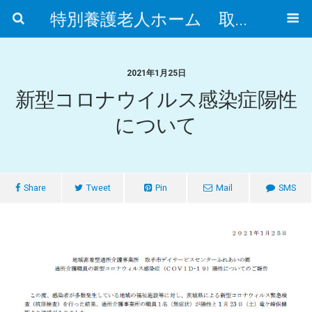
特別養護老人ホーム 取手市ふれあいの郷
2021年1月25日
新型コロナウイルス感染症陽性
について
Share
Tweet
Pin
Mail
SMS