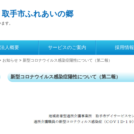
 取手市ふれあいの郷
います。
法人概要
サービスのご案内
採用情報
>
お知らせ
>
新型コロナウイルス感染症陽性について（第二報）
新型コロナウイルス感染症陽性について（第二報）