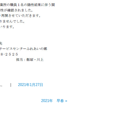
ん。
|
2021年1月27日
2021年 早春
»