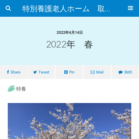
特別養護老人ホーム 取手市ふれあいの郷
2022年4月14日
2022年 春
Share
Tweet
Pin
Mail
SMS
特養