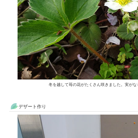
冬を越して苺の花がたくさん咲きました。実がな
デザート作り