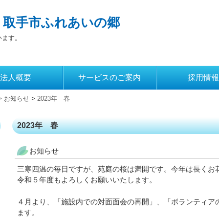
 取手市ふれあいの郷
います。
法人概要
サービスのご案内
採用情報
>
お知らせ
>
2023年 春
2023年 春
お知らせ
三寒四温の毎日ですが、苑庭の桜は満開です。今年は長くお
令和５年度もよろしくお願いいたします。
４月より、「施設内での対面面会の再開」、「ボランティア
ます。