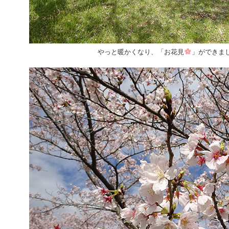
やっと暖かくなり、「お花見
」ができま