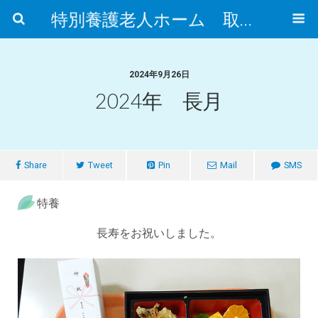
特別養護老人ホーム 取手市ふれあいの郷
2024年9月26日
2024年 長月
Share
Tweet
Pin
Mail
SMS
特養
長寿をお祝いしました。