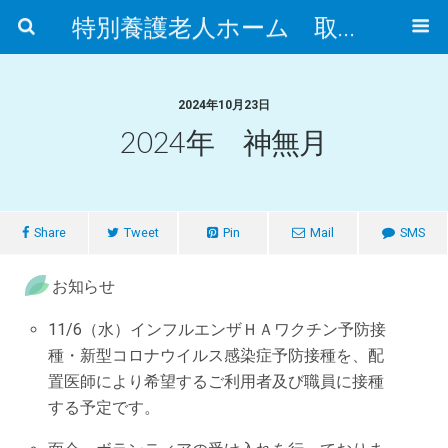
特別養護老人ホーム 取手市ふれあいの郷
2024年10月23日
2024年 神無月
Share
Tweet
Pin
Mail
SMS
お知らせ
11/6（水）インフルエンザＨＡワクチン予防接
種・新型コロナウイルス感染症予防接種を、配
置医師により希望するご利用者及び職員に接種
する予定です。