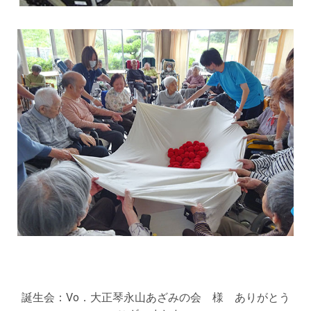
誕生会：Vo．大正琴永山あざみの会 様 ありがとう