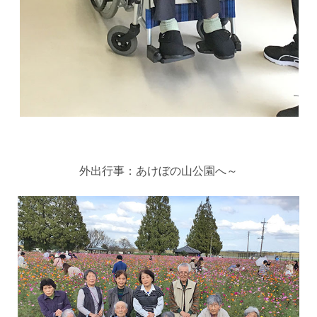
外出行事：あけぼの山公園へ～